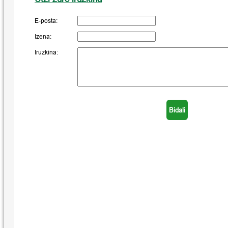
E-posta:
Izena:
Iruzkina: