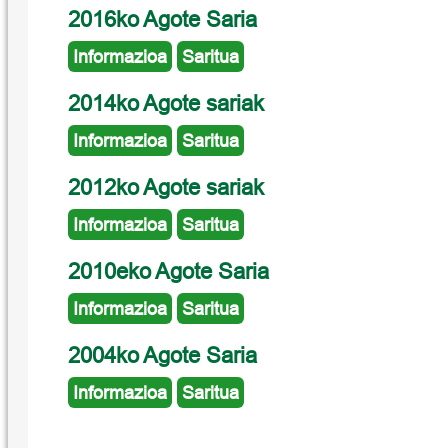
2016ko Agote Saria
Informazioa
Saritua
2014ko Agote sariak
Informazioa
Saritua
2012ko Agote sariak
Informazioa
Saritua
2010eko Agote Saria
Informazioa
Saritua
2004ko Agote Saria
Informazioa
Saritua