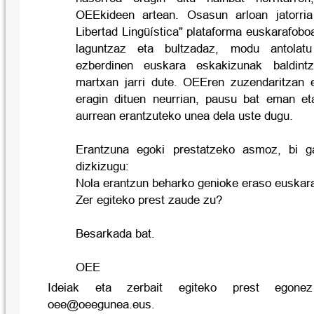
OEEkideen artean. Osasun arloan jatorri
Libertad Lingüística" plataforma euskarafob
laguntzaz eta bultzadaz, modu antolatu
ezberdinen euskara eskakizunak baldintz
martxan jarri dute. OEEren zuzendaritzan 
eragin dituen neurrian, pausu bat eman et
aurrean erantzuteko unea dela uste dugu.
Erantzuna egoki prestatzeko asmoz, bi g
dizkizugu:
Nola erantzun beharko genioke eraso euskar
Zer egiteko prest zaude zu?
Besarkada bat.
OEE
Ideiak eta zerbait egiteko prest egone
oee@oeegunea.eus.