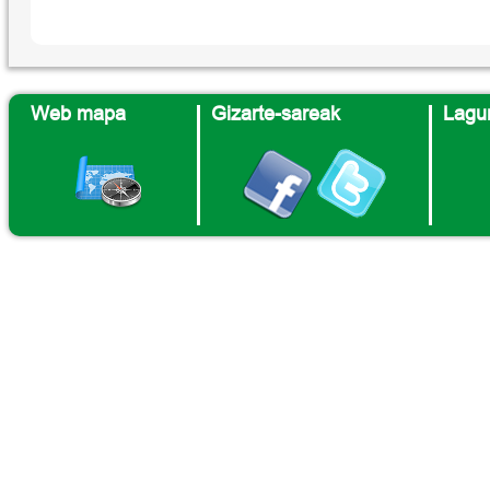
Web mapa
Gizarte-sareak
Lagun