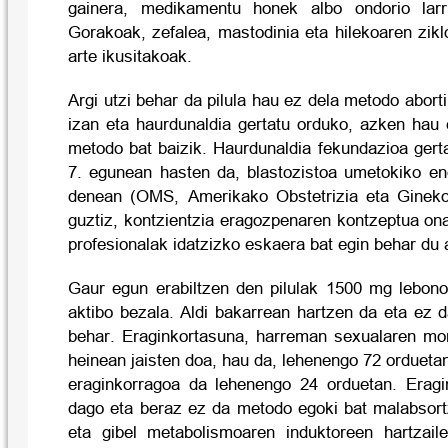
gainera, medikamentu honek albo ondorio larr
Gorakoak, zefalea, mastodinia eta hilekoaren zikl
arte ikusitakoak.
Argi utzi behar da pilula hau ez dela metodo abor
izan eta haurdunaldia gertatu orduko, azken hau 
metodo bat baizik. Haurdunaldia fekundazioa gert
7. egunean hasten da, blastozistoa umetokiko en
denean (OMS, Amerikako Obstetrizia eta Ginekol
guztiz, kontzientzia eragozpenaren kontzeptua on
profesionalak idatzizko eskaera bat egin behar du a
Gaur egun erabiltzen den pilulak 1500 mg lebonog
aktibo bezala. Aldi bakarrean hartzen da eta ez 
behar. Eraginkortasuna, harreman sexualaren mo
heinean jaisten doa, hau da, lehenengo 72 orduetan
eraginkorragoa da lehenengo 24 orduetan. Eragi
dago eta beraz ez da metodo egoki bat malabsort
eta gibel metabolismoaren induktoreen hartzail