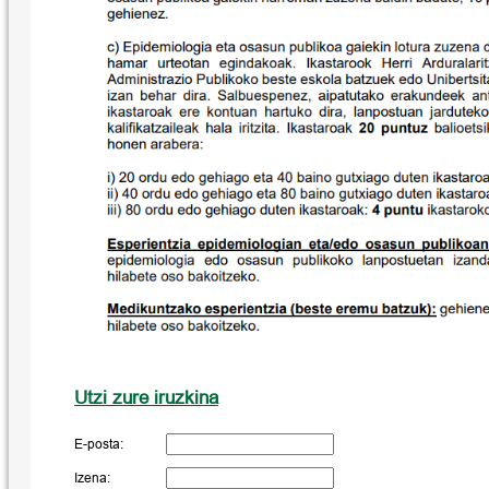
Utzi zure iruzkina
E-posta:
Izena: