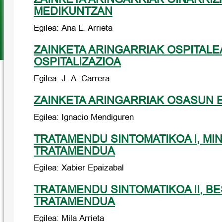
MEDIKUNTZAN
Egilea: Ana L. Arrieta
ZAINKETA ARINGARRIAK OSPITALE
OSPITALIZAZIOA
Egilea: J. A. Carrera
ZAINKETA ARINGARRIAK OSASUN 
Egilea: Ignacio Mendiguren
TRATAMENDU SINTOMATIKOA I, MI
TRATAMENDUA
Egilea: Xabier Epaizabal
TRATAMENDU SINTOMATIKOA II, B
TRATAMENDUA
Egilea: Mila Arrieta