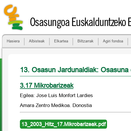
Osasungoa Euskalduntzeko 
Hasiera
Albisteak
Elkartea
Biltzarrak
Agiri fondoa
13. Osasun Jardunaldiak: Osasuna 
3.17 Mikrobarizeak
Egilea: Jose Luis Monfort Lardies
Amara Zentro Medikoa. Donostia
13_2003_Hitz_17.Mikrobarizeak.pdf