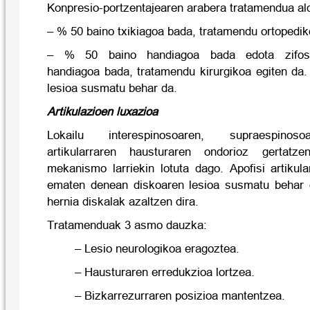
Konpresio-portzentajearen arabera tratamendua al
– % 50 baino txikiagoa bada, tratamendu ortopedik
– % 50 baino handiagoa bada edota zifos
handiagoa bada, tratamendu kirurgikoa egiten da.
lesioa susmatu behar da.
Artikulazioen luxazioa
Lokailu interespinosoaren, supraespino
artikularraren hausturaren ondorioz gertatze
mekanismo larriekin lotuta dago. Apofisi artikul
ematen denean diskoaren lesioa susmatu behar
hernia diskalak azaltzen dira.
Tratamenduak 3 asmo dauzka:
– Lesio neurologikoa eragoztea.
– Hausturaren erredukzioa lortzea.
– Bizkarrezurraren posizioa mantentzea.