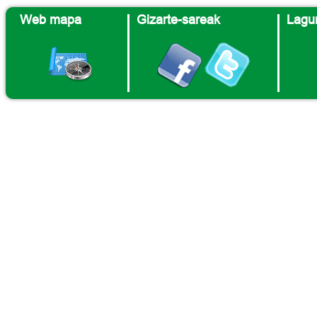
Web mapa
Gizarte-sareak
Lagun