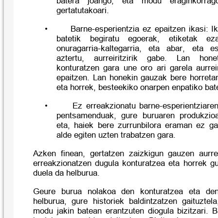
batera joango, eta modu eraginkorrag
gertatutakoari.
•
Barne-esperientzia ez epaitzen ikasi: I
batetik begiratu egoerak, etiketak eza
onuragarria-kaltegarria, eta abar, eta e
aztertu, aurreiritzirik gabe.
Lan honet
konturatzen gara une oro ari garela aurrei
epaitzen. Lan honekin gauzak bere horreta
eta horrek, besteekiko onarpen enpatiko bat
•
Ez erreakzionatu barne-esperientziare
pentsamenduak, gure buruaren produkzioa
eta, haiek bere zurrunbilora eraman ez gai
alde egiten uzten trabatzen gara.
Azken finean, gertatzen zaizkigun gauzen aur
erreakzionatzen dugula konturatzea eta horrek gu
duela da helburua.
Geure burua nolakoa den konturatzea eta de
helburua, gure historiek baldintzatzen gaituztel
modu jakin batean erantzuten diogula bizitzari. 